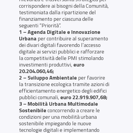
corrispondere ai bisogni della Comunità,
testimoniata dalla ripartizione del
finanziamento per ciascuna delle
seguenti “Priorità”.
1 – Agenda Digitale e Innovazione
Urbana
per contribuire al superamento
dei divari digitali favorendo l’accesso
digitale ai servizi pubblici e rafforzare
la competitività delle PMI stimolando
investimenti produttivi,
euro
20.204.060,46;
2 – Sviluppo Ambientale
per favorire
la transizione ecologica tramite azioni di
efficientamento energetico degli edifici
pubblici comunali,
euro 22.919.907,68;
3 – Mobilità Urbana Multimodale
Sostenibile
concorrendo a creare le
condizioni per una mobilità urbana
sostenibile impiegando le nuove
tecnologie digitali e implementando