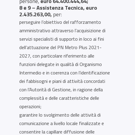
persone,
euro 64.400.444,64;
8 e 9 – Assistenza Tecnica, euro
2.435.263,00,
per:
perseguire l’obiettivo del rafforzamento
amministrativo attraverso l’acquisizione di
servizi specialisti di supporto in loco ai fini
dell’attuazione del PN Metro Plus 2021-
2027, con particolare riferimento alle
funzioni delegate in qualità di Organismo
Intermedio e in coerenza con l’identificazione
dei fabbisogni e piani di attività concordati
con l’Autorità di Gestione, in ragione della
complessità e delle caratteristiche delle
operazioni;
garantire lo svolgimento delle attività di
comunicazione a livello locale finalizzate e
consentire la capillare diffusione delle