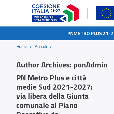
Skip to content
PNMETRO PLUS 21-2
Home
>
Articoli
>
Author Archives:
ponAdmin
PN Metro Plus e città
medie Sud 2021-2027:
via libera della Giunta
comunale al Piano