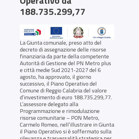
Operativo da
188.735.299,77
La Giunta comunale, preso atto del
decreto di assegnazione delle risorse
finanziaria da parte della competente
Autorità di Gestione del PN Metro plus
e città medie Sud 2021-2027 del 6
agosto, ha approvato, il giorno
successivo, il Piano Operativo del
Comune di Reggio Calabria del valore
d’investimento di euro 188.735.299,77.
L’assessore delegato alla
Programmazione e rimodulazione
risorse comunitarie – PON Metro,
Carmelo Romeo, nell’illustrare in Giunta
il Piano Operativo si è soffermato sulla
rilevanza e trasversalità strategica per