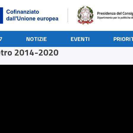
7
NOTIZIE
EVENTI
PRIORI
tro 2014-2020