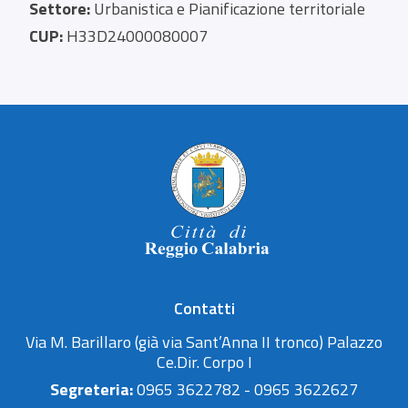
Settore:
Urbanistica e Pianificazione territoriale
CUP:
H33D24000080007
Contatti
Via M. Barillaro (già via Sant’Anna II tronco) Palazzo
Ce.Dir. Corpo I
Segreteria:
0965 3622782 - 0965 3622627