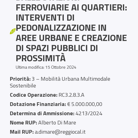
FERROVIARIE AI QUARTIERI:
INTERVENTI DI
PEDONALIZZAZIONE IN
AREE URBANE E CREAZIONE
DI SPAZI PUBBLICI DI
PROSSIMITÀ
Ultima modifica: 15 Ottobre 2024
Priorità:
3 – Mobilità Urbana Multimodale
Sostenibile
Codice Operazione:
RC3.2.8.3.A
Dotazione Finanziaria:
€ 5.000.000,00
Determina di Ammissione:
4213/2024
Nome RUP:
Alberto Di Mare
Mail RUP:
a.dimare@reggiocal.it