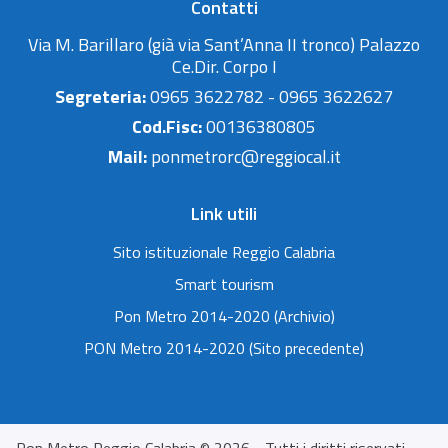
Contatti
Via M. Barillaro (già via Sant’Anna II tronco) Palazzo
Ce.Dir. Corpo I
Segreteria:
0965 3622782 - 0965 3622627
Cod.Fisc:
00136380805
Mail:
ponmetrorc@reggiocal.it
Link utili
Sito istituzionale Reggio Calabria
Smart tourism
Pon Metro 2014-2020 (Archivio)
PON Metro 2014-2020 (Sito precedente)