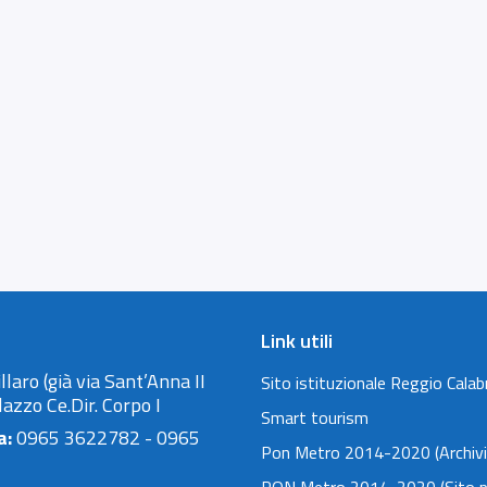
Link utili
llaro (già via Sant’Anna II
Sito istituzionale Reggio Calab
lazzo Ce.Dir. Corpo I
Smart tourism
a:
0965 3622782 - 0965
Pon Metro 2014-2020 (Archivi