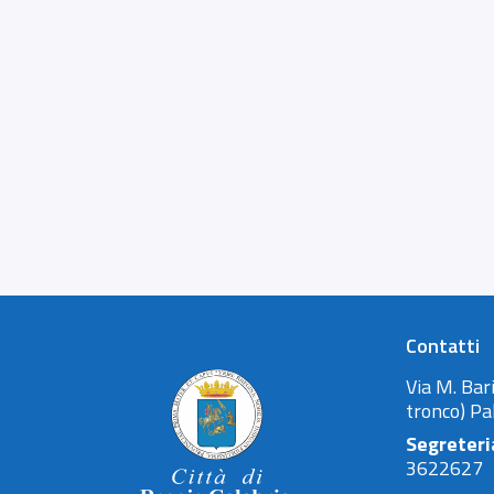
Contatti
Via M. Bari
tronco) Pa
Segreteri
3622627